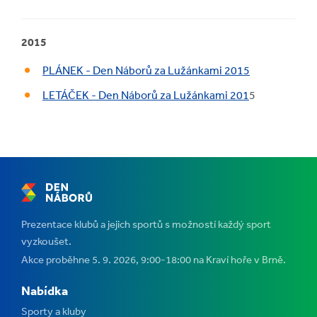
2015
PLÁNEK - Den Náborů za Lužánkami 2015
LETÁČEK - Den Náborů za Lužánkami 201
5
Prezentace klubů a jejich sportů s možností každý sport
vyzkoušet.
Akce proběhne 5. 9. 2026, 9:00-18:00 na Kraví hoře v Brně.
Nabídka
Sporty a kluby