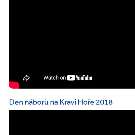
Den náborů na Kraví Hoře 2018