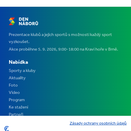
Prezentace klubů a jejich sportů s možností každý sport
vyzkoušet.
Akce proběhne 5. 9. 2026, 9:00-18:00 na Kraví hoře v Brně.
Nabídka
Sporty a kluby
Aktuality
Foto
Video
Program
Ke stažení
Partneři
Kontakt
Zásady ochrany osobních údajů