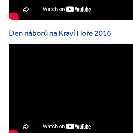
Den náborů na Kraví Hoře 2016