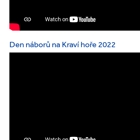
Den náborů na Kraví hoře 2022