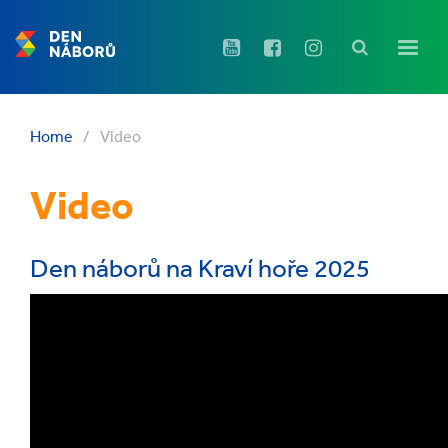
Home
/
Video
Video
Den náborů na Kraví hoře 2025