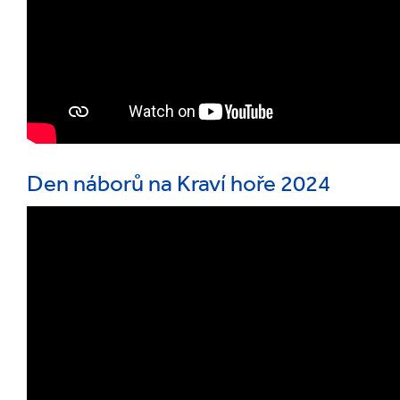
Den náborů na Kraví hoře 2024