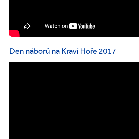
Den náborů na Kraví Hoře 2017