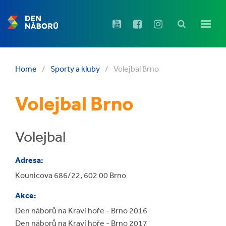
Home
/
Sporty a kluby
/
Volejbal Brno
Volejbal Brno
Volejbal
Adresa:
Kounicova 686/22, 602 00 Brno
Akce:
Den náborů na Kraví hoře - Brno 2016
Den náborů na Kraví hoře - Brno 2017