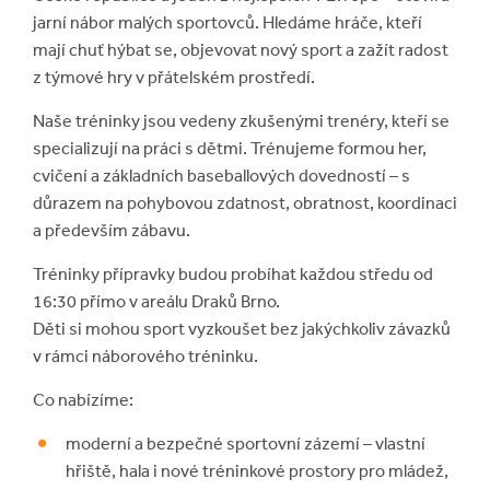
jarní nábor malých sportovců. Hledáme hráče, kteří
mají chuť hýbat se, objevovat nový sport a zažít radost
z týmové hry v přátelském prostředí.
Naše tréninky jsou vedeny zkušenými trenéry, kteří se
specializují na práci s dětmi. Trénujeme formou her,
cvičení a základních baseballových dovedností – s
důrazem na pohybovou zdatnost, obratnost, koordinaci
a především zábavu.
Tréninky přípravky budou probíhat každou středu od
16:30 přímo v areálu Draků Brno.
Děti si mohou sport vyzkoušet bez jakýchkoliv závazků
v rámci náborového tréninku.
Co nabízíme:
moderní a bezpečné sportovní zázemí – vlastní
hřiště, hala i nové tréninkové prostory pro mládež,