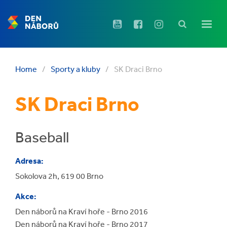
Home
/
Sporty a kluby
/
SK Draci Brno
SK Draci Brno
Baseball
Adresa:
Sokolova 2h, 619 00 Brno
Akce:
Den náborů na Kraví hoře - Brno 2016
Den náborů na Kraví hoře - Brno 2017