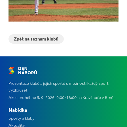
Zpět na seznam klubů
Prezentace klubů a jejich sportů s možností každý sport
vyzkoušet.
Akce proběhne 5. 9. 2026, 9:00-18:00 na Kraví hoře v Brně.
Nabídka
Sporty a kluby
Aktuality