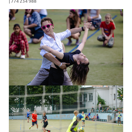
| 774 234 988