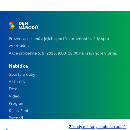
Prezentace klubů a jejich sportů s možností každý sport
vyzkoušet.
Akce proběhne 5. 9. 2026, 9:00-18:00 na Kraví hoře v Brně.
Nabídka
Sporty a kluby
Aktuality
Foto
Video
Program
Ke stažení
Partneři
Kontakt
Zásady ochrany osobních údajů