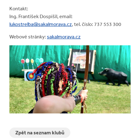
Kontakt:
Ing. František Dospíšil, email:
lukostrelba@sakalmorava.cz
, tel. číslo: 737 553 300
Webové stránky:
sakalmorava.cz
Zpět na seznam klubů