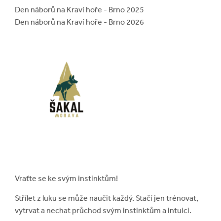
Den náborů na Kraví hoře - Brno 2025
Den náborů na Kraví hoře - Brno 2026
Vraťte se ke svým instinktům!
Střílet z luku se může naučit každý. Stačí jen trénovat,
vytrvat a nechat průchod svým instinktům a intuici.