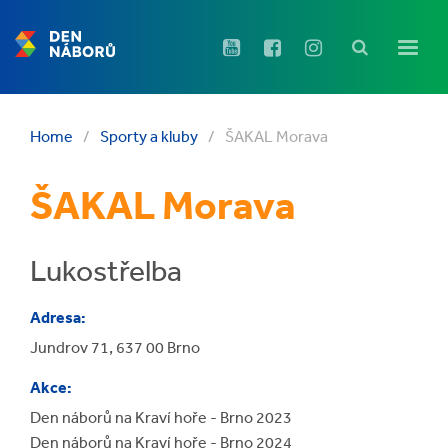
Home
/
Sporty a kluby
/
ŠAKAL Morava
ŠAKAL Morava
Lukostřelba
Adresa:
Jundrov 71, 637 00 Brno
Akce:
Den náborů na Kraví hoře - Brno 2023
Den náborů na Kraví hoře - Brno 2024