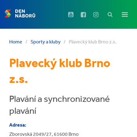
Home
/
Sporty a kluby
/
Plavecký klub Brno z.s.
Plavecký klub Brno
z.s.
Plavání a synchronizované
plavání
Adresa:
Zborovská 2049/27, 61600 Brno