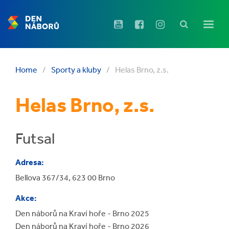
Home
/
Sporty a kluby
/
Helas Brno, z.s.
Helas Brno, z.s.
Futsal
Adresa:
Bellova 367/34, 623 00 Brno
Akce:
Den náborů na Kraví hoře - Brno 2025
Den náborů na Kraví hoře - Brno 2026