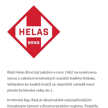
Klub Helas Brno byl založen v roce 1982 na novinovou
výzvu o založení brněnských soutěží malého fotbalu.
Vzhledem ke kvalitě hráčů se okamžitě zařadili mezi
přední brněnské celky do 1.
brněnské ligy. Klub je dlouhodobě nejúspěšnějším
futsalovým týmem v jihomoravském regionu. Podařilo