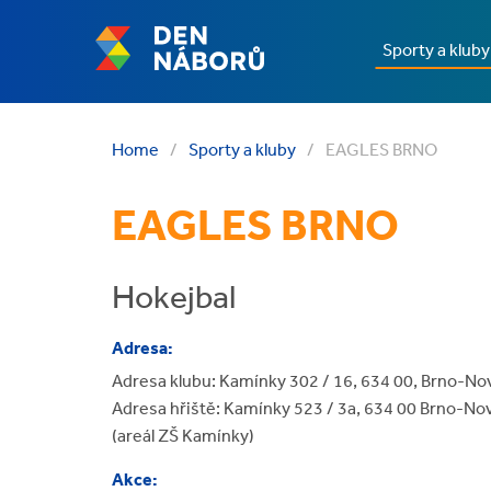
Sporty a kluby
Home
/
Sporty a kluby
/
EAGLES BRNO
EAGLES BRNO
Hokejbal
Adresa:
Adresa klubu: Kamínky 302 / 16, 634 00, Brno-No
Adresa hřiště: Kamínky 523 / 3a, 634 00 Brno-No
(areál ZŠ Kamínky)
Akce: