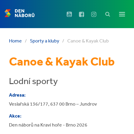
Home
/
Sporty a kluby
/
Canoe & Kayak Club
Canoe & Kayak Club
Lodní sporty
Adresa:
Veslařská 136/177, 637 00 Brno – Jundrov
Akce:
Den náborů na Kraví hoře - Brno 2026