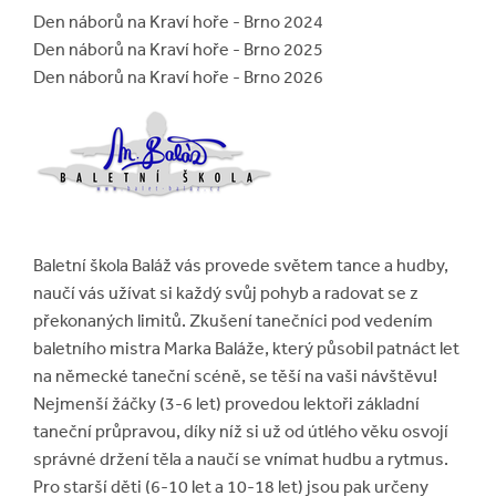
Den náborů na Kraví hoře - Brno 2024
Den náborů na Kraví hoře - Brno 2025
Den náborů na Kraví hoře - Brno 2026
Baletní škola Baláž vás provede světem tance a hudby,
naučí vás užívat si každý svůj pohyb a radovat se z
překonaných limitů. Zkušení tanečníci pod vedením
baletního mistra Marka Baláže, který působil patnáct let
na německé taneční scéně, se těší na vaši návštěvu!
Nejmenší žáčky (3-6 let) provedou lektoři základní
taneční průpravou, díky níž si už od útlého věku osvojí
správné držení těla a naučí se vnímat hudbu a rytmus.
Pro starší děti (6-10 let a 10-18 let) jsou pak určeny