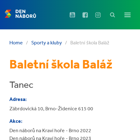
Home
/
Sporty a kluby
/
Baletní škola Baláž
Baletní škola Baláž
Tanec
Adresa:
Zábrdovická 10, Brno-Židenice 615 00
Akce:
Den náborů na Kraví hoře - Brno 2022
Den náborů na Kraví hoře - Brno 2023