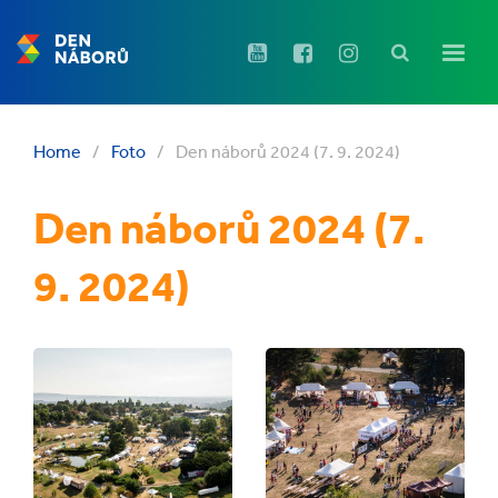
Home
/
Foto
/
Den náborů 2024 (7. 9. 2024)
Den náborů 2024 (7.
9. 2024)