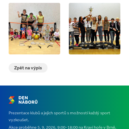
Zpět na výpis
Prezentace klubů a jejich sportů s možností každý sport
vyzkoušet.
Akce proběhne 5. 9. 2026, 9:00-18:00 na Kraví hoře v Brně.