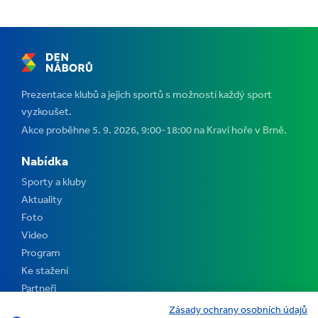
Prezentace klubů a jejich sportů s možností každý sport
vyzkoušet.
Akce proběhne 5. 9. 2026, 9:00-18:00 na Kraví hoře v Brně.
Nabídka
Sporty a kluby
Aktuality
Foto
Video
Program
Ke stažení
Partneři
Kontakt
Zásady ochrany osobních údajů