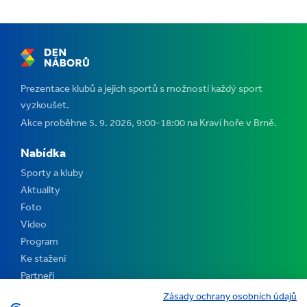
Prezentace klubů a jejich sportů s možností každý sport
vyzkoušet.
Akce proběhne 5. 9. 2026, 9:00-18:00 na Kraví hoře v Brně.
Nabídka
Sporty a kluby
Aktuality
Foto
Video
Program
Ke stažení
Partneři
Kontakt
Zásady ochrany osobních údajů