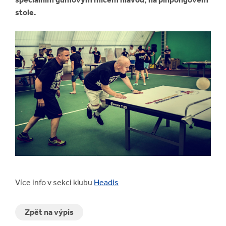
stole.
Více info v sekci klubu
Headis
Zpět na výpis